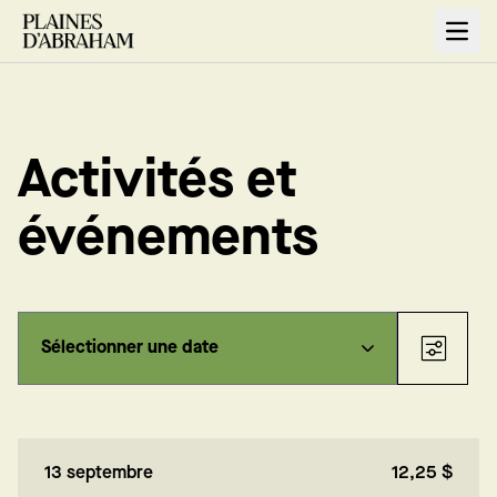
Open
Activités et
événements
13 septembre
12,25 $