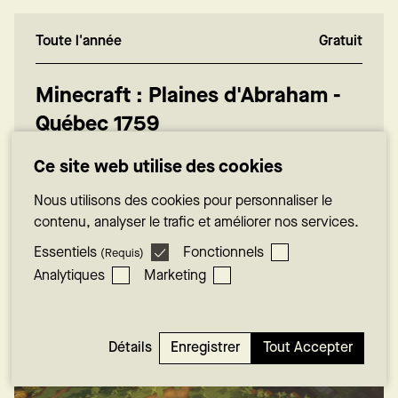
Toute l'année
Gratuit
Minecraft : Plaines d'Abraham -
Québec 1759
Ce site web utilise des cookies
En savoir plus
Nous utilisons des cookies pour personnaliser le
contenu, analyser le trafic et améliorer nos services.
Essentiels
Fonctionnels
(Requis)
Analytiques
Marketing
Enregistrer
Tout Accepter
Détails