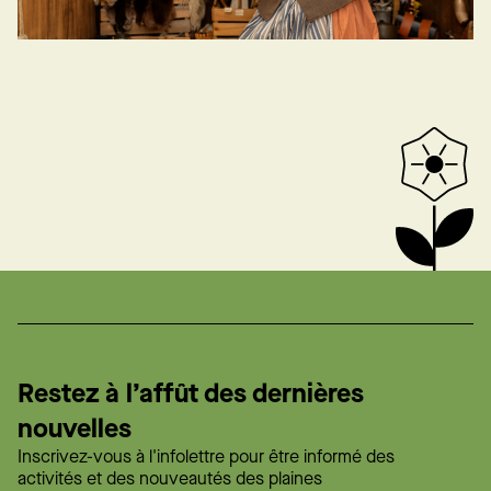
Restez à l’affût des dernières
nouvelles
Inscrivez-vous à l'infolettre pour être informé des
activités et des nouveautés des plaines