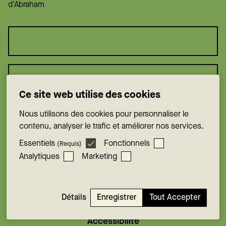
d'Abraham
Ce site web utilise des cookies
Consentement
*
Je consens à recevoir à l'occasion des communications par
Nous utilisons des cookies pour personnaliser le
courriel de la part des plaines d'Abraham.
contenu, analyser le trafic et améliorer nos services.
Essentiels
Fonctionnels
(Requis)
Analytiques
Marketing
M'abonner
Enregistrer
Tout Accepter
Détails
Accessibilité