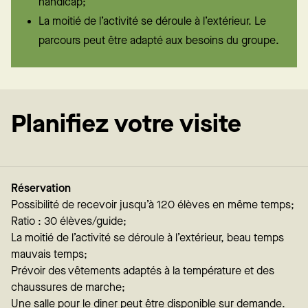
handicap;
La moitié de l’activité se déroule à l’extérieur. Le
parcours peut être adapté aux besoins du groupe.
Planifiez votre visite
Réservation
Possibilité de recevoir jusqu’à 120 élèves en même temps;
Ratio : 30 élèves/guide;
La moitié de l’activité se déroule à l’extérieur, beau temps
mauvais temps;
Prévoir des vêtements adaptés à la température et des
chaussures de marche;
Une salle pour le diner peut être disponible sur demande.