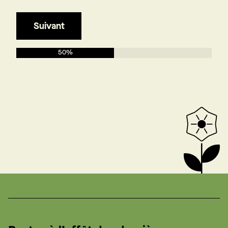
Suivant
50%