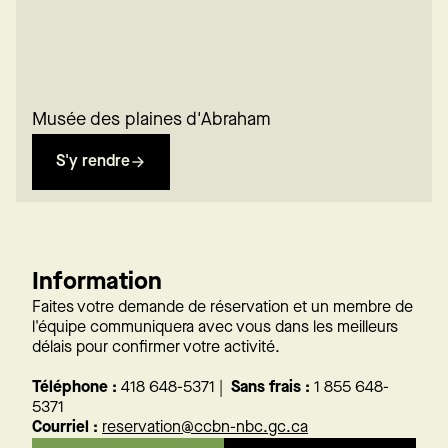
Musée des plaines d'Abraham
S'y rendre
Information
Faites votre demande de réservation et un membre de
l'équipe communiquera avec vous dans les meilleurs
délais pour confirmer votre activité.
Téléphone :
418 648-5371 |
Sans frais :
1 855 648-
5371
Courriel :
reservation@ccbn-nbc.gc.ca