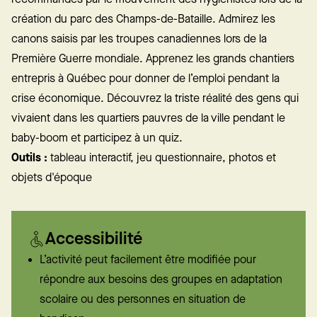
création du parc des Champs-de-Bataille. Admirez les
canons saisis par les troupes canadiennes lors de la
Première Guerre mondiale. Apprenez les grands chantiers
entrepris à Québec pour donner de l’emploi pendant la
crise économique. Découvrez la triste réalité des gens qui
vivaient dans les quartiers pauvres de la ville pendant le
baby-boom et participez à un quiz.
Outils :
tableau interactif, jeu questionnaire, photos et
objets d'époque
Accessibilité
L’activité peut facilement être modifiée pour
répondre aux besoins des groupes en adaptation
scolaire ou des personnes en situation de