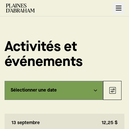
Open
Activités et
événements
13 septembre
12,25 $