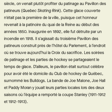
siècle, on venait plutôt profiter du patinage au Pavillon des
patineurs (
Quebec Skating Rink
). Cette glace couverte
n'était pas la première de la ville, puisque cet honneur
revenait à la patinoire du quai de la Reine au début des
années 1850. Inaugurée en 1892, elle fut détruite par un
incendie en 1918. Il s'agissait du troisième Pavillon des
patineurs construit près de l’hôtel du Parlement, à l’endroit
où se trouve aujourd’hui la
Croix du sacrifice.
Les soirées
de patinage et les parties de hockey se partageaient le
temps de glace. D’ailleurs, le pavillon était surtout célèbre
pour avoir été le domicile du Club de hockey de Québec,
surnommé les Bulldogs. La bande de Joe Malone, Joe Hall
et Paddy Moran y jouait leurs parties locales lors des deux
saisons où l’équipe a remporté la coupe Stanley (1911-1912
et 1912-1913).