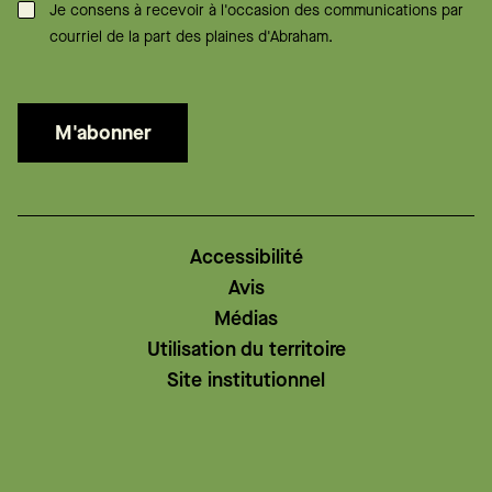
Consentement
*
Je consens à recevoir à l'occasion des communications par
courriel de la part des plaines d'Abraham.
M'abonner
Accessibilité
Avis
Médias
Utilisation du territoire
Site institutionnel