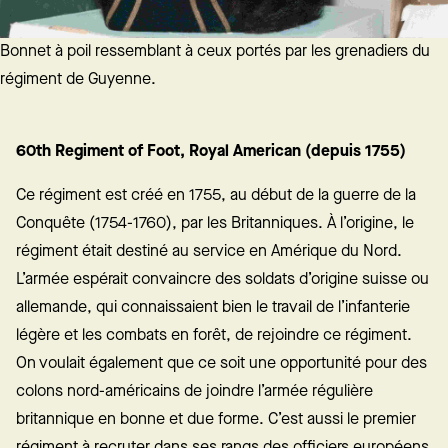
Bonnet à poil ressemblant à ceux portés par les grenadiers du
régiment de Guyenne.
60th Regiment of Foot, Royal American (depuis 1755)
Ce régiment est créé en 1755, au début de la guerre de la
Conquête (1754-1760), par les Britanniques. À l’origine, le
régiment était destiné au service en Amérique du Nord.
L’armée espérait convaincre des soldats d’origine suisse ou
allemande, qui connaissaient bien le travail de l’infanterie
légère et les combats en forêt, de rejoindre ce régiment.
On voulait également que ce soit une opportunité pour des
colons nord-américains de joindre l’armée régulière
britannique en bonne et due forme. C’est aussi le premier
régiment à recruter dans ses rangs des officiers européens