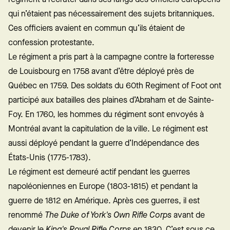
qui n’étaient pas nécessairement des sujets britanniques.
Ces officiers avaient en commun qu’ils étaient de
confession protestante.
Le régiment a pris part à la campagne contre la forteresse
de Louisbourg en 1758 avant d’être déployé près de
Québec en 1759. Des soldats du 60th Regiment of Foot ont
participé aux batailles des plaines d’Abraham et de Sainte-
Foy. En 1760, les hommes du régiment sont envoyés à
Montréal avant la capitulation de la ville. Le régiment est
aussi déployé pendant la guerre d’Indépendance des
États-Unis (1775-1783).
Le régiment est demeuré actif pendant les guerres
napoléoniennes en Europe (1803-1815) et pendant la
guerre de 1812 en Amérique. Après ces guerres, il est
renommé
The Duke of York's Own Rifle Corps
avant de
devenir le
King's Royal Rifle Corps
en 1830. C’est sous ce