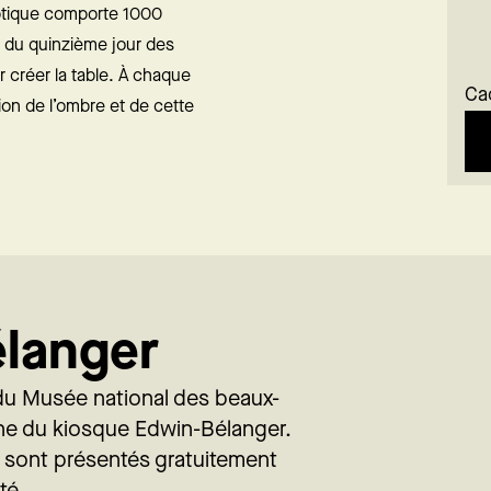
iptique comporte 1000
t du quinzième jour des
r créer la table. À chaque
Ca
ion de l’ombre et de cette
langer
du Musée national des beaux-
ène du kiosque Edwin-Bélanger.
x sont présentés gratuitement