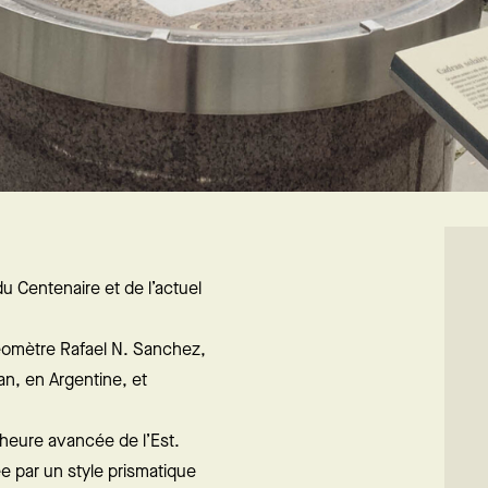
 du Centenaire et de l’actuel
géomètre Rafael N. Sanchez,
an, en Argentine, et
’heure avancée de l’Est.
ée par un style prismatique