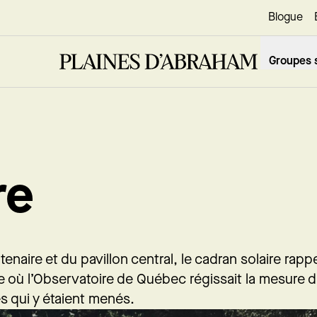
Blogue
Groupes s
re
enaire et du pavillon central, le cadran solaire rappe
que où l’Observatoire de Québec régissait la mesure 
s qui y étaient menés.