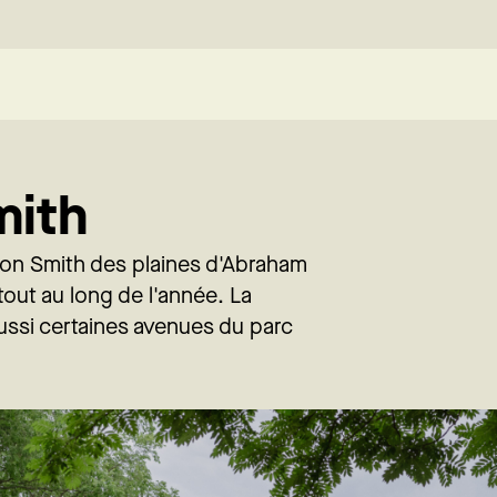
mith
ison Smith des plaines d'Abraham
tout au long de l'année. La
aussi certaines avenues du parc