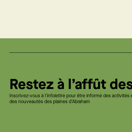
Restez à l’affût de
Inscrivez-vous à l'infolettre pour être informé des activités 
des nouveautés des plaines d'Abraham