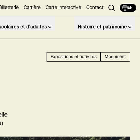
Billetterie
Carrière
Carte interactive
Contact
EN
colaires et d'adultes
Histoire et patrimoine
Expositions et activités
Monument
lle
du