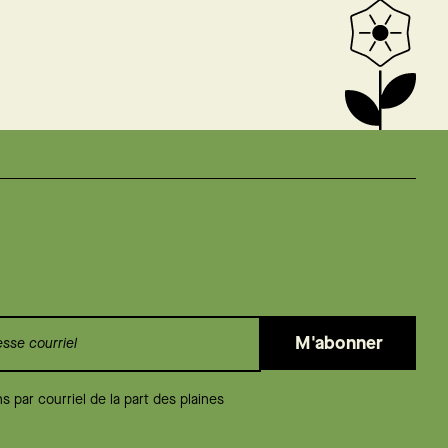
M'abonner
 par courriel de la part des plaines