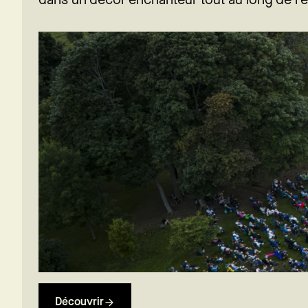
dans un décor enchanteur tout au long de l'é
Découvrir