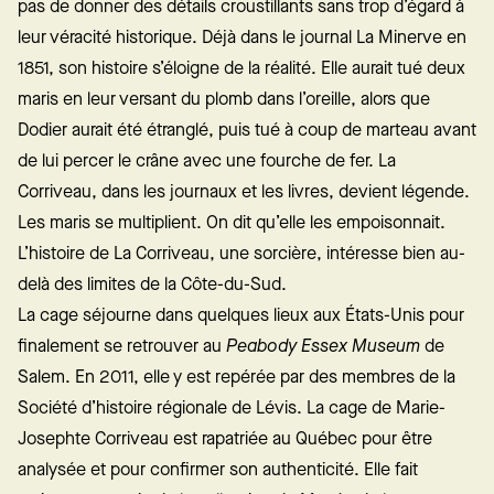
pas de donner des détails croustillants sans trop d’égard à
leur véracité historique. Déjà dans le journal La Minerve en
1851, son histoire s’éloigne de la réalité. Elle aurait tué deux
maris en leur versant du plomb dans l’oreille, alors que
Dodier aurait été étranglé, puis tué à coup de marteau avant
de lui percer le crâne avec une fourche de fer. La
Corriveau, dans les journaux et les livres, devient légende.
Les maris se multiplient. On dit qu’elle les empoisonnait.
L’histoire de La Corriveau, une sorcière, intéresse bien au-
delà des limites de la Côte-du-Sud.
La cage séjourne dans quelques lieux aux États-Unis pour
finalement se retrouver au
Peabody Essex Museum
de
Salem. En 2011, elle y est repérée par des membres de la
Société d’histoire régionale de Lévis. La cage de Marie-
Josephte Corriveau est rapatriée au Québec pour être
analysée et pour confirmer son authenticité. Elle fait