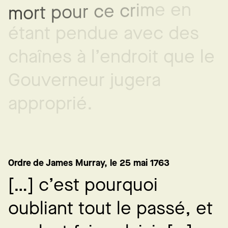
e
e
n
m
i
r
c
e
c
r
u
o
p
t
r
o
m
é
t
a
n
t
p
e
n
d
u
e
a
v
e
c
d
e
s
c
h
a
î
n
e
s
à
l
’
e
n
d
r
o
i
t
q
u
e
l
e
G
o
u
v
e
r
n
e
u
r
j
u
g
e
r
a
a
p
p
r
o
p
r
i
é
.
Ordre de James Murray, le 25 mai 1763
[
…
]
c
’
e
s
t
p
o
u
r
q
u
o
i
o
u
b
l
i
a
n
t
t
o
u
t
l
e
p
a
s
s
é
,
e
t