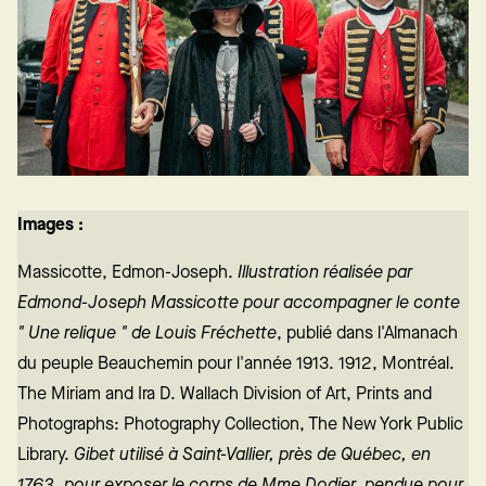
Images :
Massicotte, Edmon-Joseph.
Illustration réalisée par
Edmond-Joseph Massicotte pour accompagner le conte
" Une relique " de Louis Fréchette
, publié dans l'Almanach
du peuple Beauchemin pour l'année 1913. 1912, Montréal.
The Miriam and Ira D. Wallach Division of Art, Prints and
Photographs: Photography Collection, The New York Public
Library.
Gibet utilisé à Saint-Vallier, près de Québec, en
1763, pour exposer le corps de Mme Dodier, pendue pour