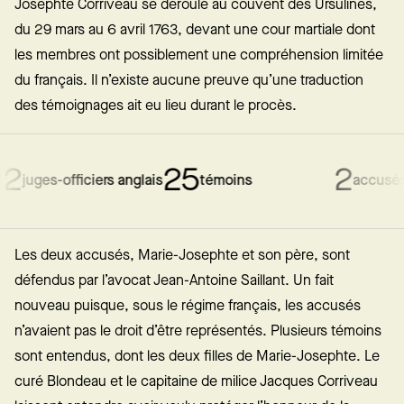
Josephte Corriveau se déroule au couvent des Ursulines,
du 29 mars au 6 avril 1763, devant une cour martiale dont
les membres ont possiblement une compréhension limitée
du français. Il n’existe aucune preuve qu’une traduction
des témoignages ait eu lieu durant le procès.
25
2
1
uges-officiers anglais
témoins
accusés
Les deux accusés, Marie-Josephte et son père, sont
défendus par l’avocat Jean-Antoine Saillant. Un fait
nouveau puisque, sous le régime français, les accusés
n’avaient pas le droit d’être représentés. Plusieurs témoins
sont entendus, dont les deux filles de Marie-Josephte. Le
curé Blondeau et le capitaine de milice Jacques Corriveau