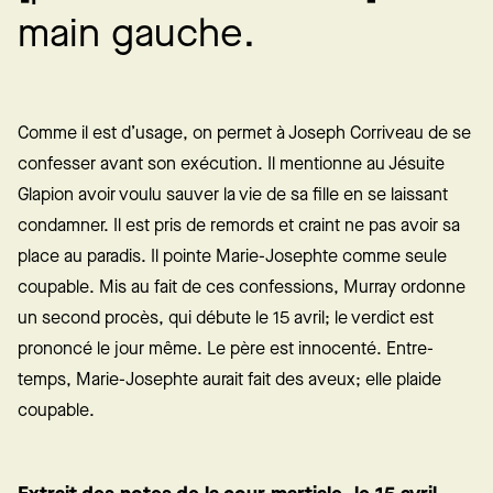
.
e
h
m
a
i
n
g
a
u
c
Comme il est d’usage, on permet à Joseph Corriveau de se
confesser avant son exécution. Il mentionne au Jésuite
Glapion avoir voulu sauver la vie de sa fille en se laissant
condamner. Il est pris de remords et craint ne pas avoir sa
place au paradis. Il pointe Marie-Josephte comme seule
coupable. Mis au fait de ces confessions, Murray ordonne
un second procès, qui débute le 15 avril; le verdict est
prononcé le jour même. Le père est innocenté. Entre-
temps, Marie-Josephte aurait fait des aveux; elle plaide
coupable.