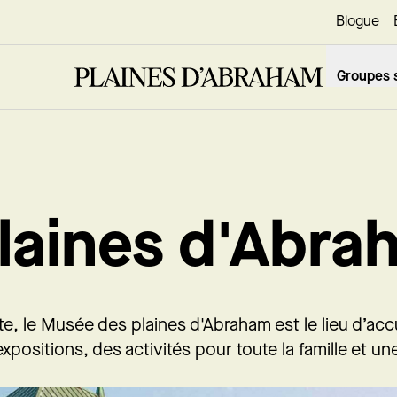
Blogue
Groupes s
laines d'Abra
te, le Musée des plaines d'Abraham est le lieu d’acc
xpositions, des activités pour toute la famille et un