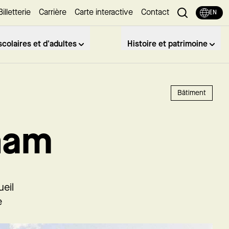
Billetterie
Carrière
Carte interactive
Contact
EN
colaires et d'adultes
Histoire et patrimoine
Bâtiment
ham
ueil
e