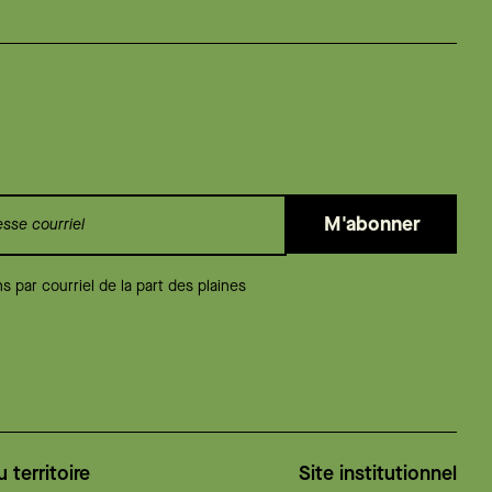
M'abonner
 par courriel de la part des plaines
u territoire
Site institutionnel