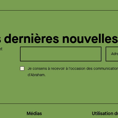
s dernières nouvelles
et
Consentement
*
Je consens à recevoir à l'occasion des communications
d'Abraham.
Médias
Utilisation d